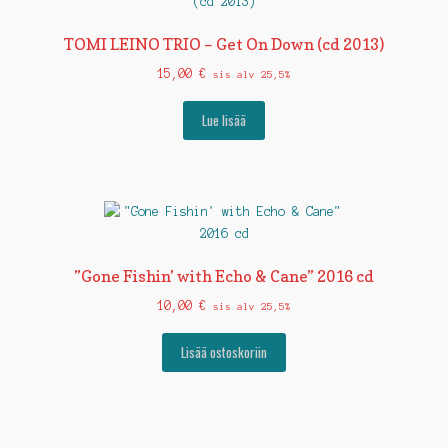
TOMI LEINO TRIO – Get On Down (cd 2013)
15,00
€
sis alv 25,5%
Lue lisää
”Gone Fishin’ with Echo & Cane” 2016 cd
10,00
€
sis alv 25,5%
Lisää ostoskoriin