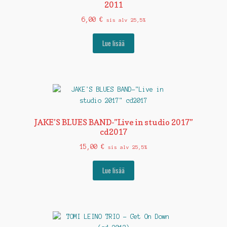
2011
6,00
€
sis alv 25,5%
Lue lisää
JAKE’S BLUES BAND-”Live in studio 2017”
cd2017
15,00
€
sis alv 25,5%
Lue lisää