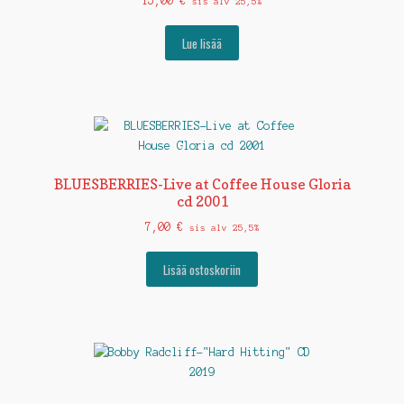
15,00
€
sis alv 25,5%
Lue lisää
BLUESBERRIES-Live at Coffee House Gloria
cd 2001
7,00
€
sis alv 25,5%
Lisää ostoskoriin