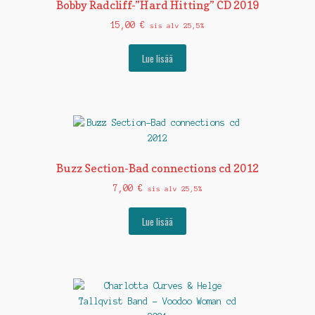
Bobby Radcliff-”Hard Hitting” CD 2019
15,00
€
sis alv 25,5%
Lue lisää
Buzz Section-Bad connections cd 2012
7,00
€
sis alv 25,5%
Lue lisää