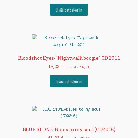
Lisää ostoskoriin
Bloodshot Eyes-”Nightwalk boogie” CD 2011
10,00
€
sis alv 25,5%
Lisää ostoskoriin
BLUE STONE-Blues to my soul (CD2016)