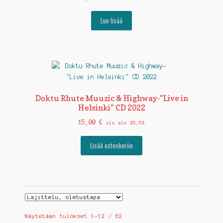
Lue lisää
Doktu Rhute Muuzic & Highway-”Live in
Helsinki” CD 2022
15,00
€
sis alv 25,5%
Lisää ostoskoriin
Näytetään tulokset 1–12 / 62