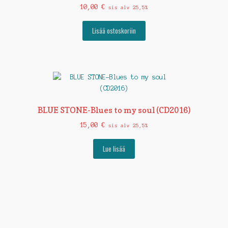
10,00
€
sis alv 25,5%
Lisää ostoskoriin
BLUE STONE-Blues to my soul (CD2016)
15,00
€
sis alv 25,5%
Lue lisää