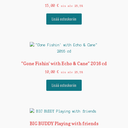
15,00
€
sis alv 25,5%
Lisää ostoskoriin
”Gone Fishin’ with Echo & Cane” 2016 cd
10,00
€
sis alv 25,5%
Lisää ostoskoriin
BIG BUDDY Playing with friends